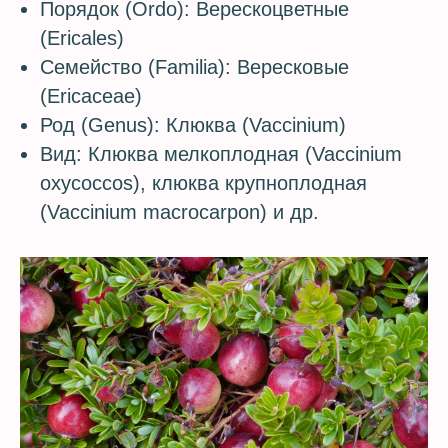
Порядок (Ordo): Верескоцветные
(Ericales)
Семейство (Familia): Вересковые
(Ericaceae)
Род (Genus): Клюква (Vaccinium)
Вид: Клюква мелкоплодная (Vaccinium
oxycoccos), клюква крупноплодная
(Vaccinium macrocarpon) и др.