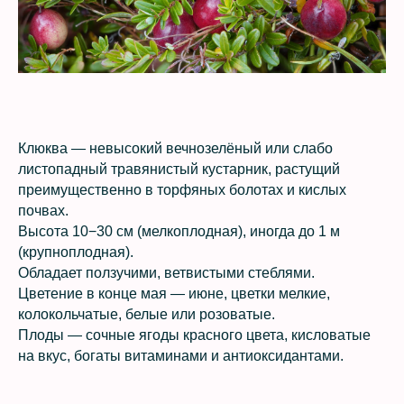
Клюква — невысокий вечнозелёный или слабо
листопадный травянистый кустарник, растущий
преимущественно в торфяных болотах и кислых
почвах.
Высота 10−30 см (мелкоплодная), иногда до 1 м
(крупноплодная).
Обладает ползучими, ветвистыми стеблями.
Цветение в конце мая — июне, цветки мелкие,
колокольчатые, белые или розоватые.
Плоды — сочные ягоды красного цвета, кисловатые
на вкус, богаты витаминами и антиоксидантами.