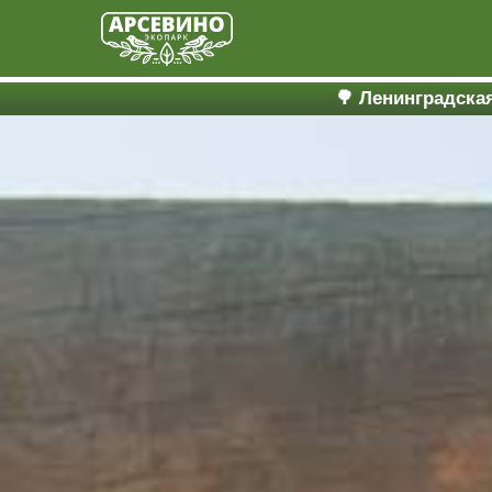
🌳 Ленинградска