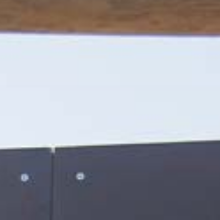
Tilda