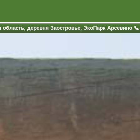
я область, деревня Заостровье, ЭкоПарк Арсевино 📞