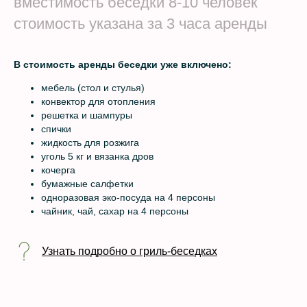
вместимость беседки 8-10 человек
стоимость указана за 3 часа аренды
В стоимость аренды беседки уже включено:
мебель (стол и стулья)
конвектор для отопления
решетка и шампуры
спички
жидкость для розжига
уголь 5 кг и вязанка дров
кочерга
бумажные салфетки
одноразовая эко-посуда на 4 персоны
чайник, чай, сахар на 4 персоны
Узнать подробно о гриль-беседках