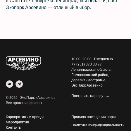
в Санкт‑Петербурге и Ленинградской области, наш
Экопарк Арсевино — отличный выбор.
10:00–20:00 | Ежедневно
+7 (931) 373 33 77
Ленинградская область,
Ломоносовский район,
деревня Заостровье,
ЭкоПарк Арсевино
Построить маршрут →
© 2025 | ЭкоПарк «Арсевино».
Все права защищены
Корпоративы и аренда
Правила посещения парка
Мероприятия
Политика конфиденциальности
Контакты