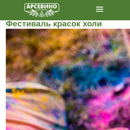
Фестиваль красок холи