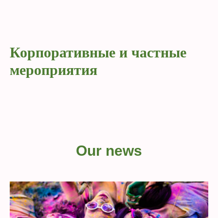
Корпоративные и частные
мероприятия
Our news
Мероприятия в экопарке
Арсевино