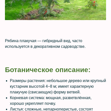
Рябина плакучая — гибридный вид, часто
используется в декоративном садоводстве.
Ботаническое описание:
Размеры растения: небольшое дерево или крупный
кустарник высотой 4−8 м; имеет характерную
плакучую (свисающую) форму ветвей.
Корневая система: мощная, разветвлённая,
хорошо укрепляет почву.
Листья: сложные, непарноперистые, состоят