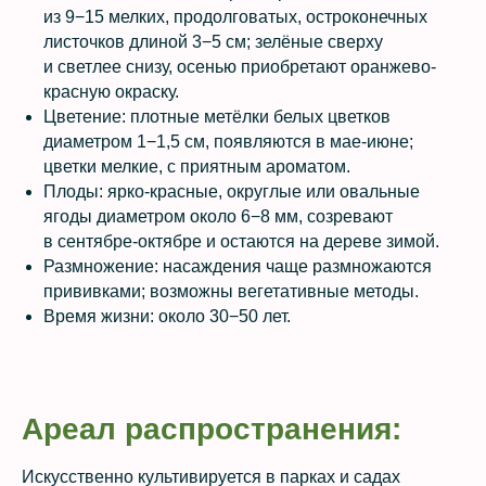
из 9−15 мелких, продолговатых, остроконечных
листочков длиной 3−5 см; зелёные сверху
и светлее снизу, осенью приобретают оранжево-
красную окраску.
Цветение: плотные метёлки белых цветков
диаметром 1−1,5 см, появляются в мае-июне;
цветки мелкие, с приятным ароматом.
Плоды: ярко-красные, округлые или овальные
ягоды диаметром около 6−8 мм, созревают
в сентябре-октябре и остаются на дереве зимой.
Размножение: насаждения чаще размножаются
прививками; возможны вегетативные методы.
Время жизни: около 30−50 лет.
Ареал распространения:
Искусственно культивируется в парках и садах