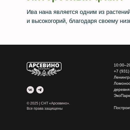
Ива нана является одним из растени
и высокогорий, благодаря своему низ
10:00–2
+7 (931)
Ленингр
Ломонос
деревня
ЭкоПарк
© 2025 | СНТ «Арсевино».
Построи
Все права защищены