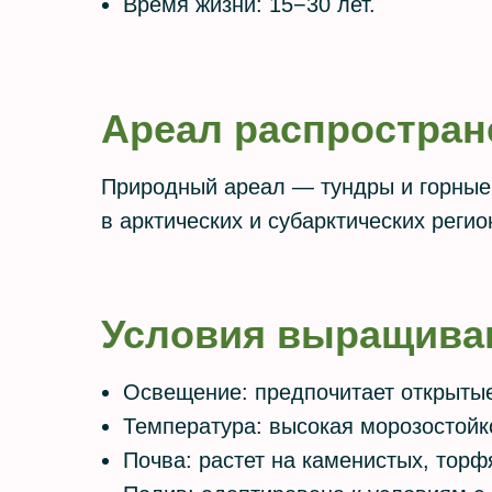
Время жизни: 15−30 лет.
Ареал распростран
Природный ареал — тундры и горные 
в арктических и субарктических регио
Условия выращива
Освещение: предпочитает открыты
Температура: высокая морозостойк
Почва: растет на каменистых, тор