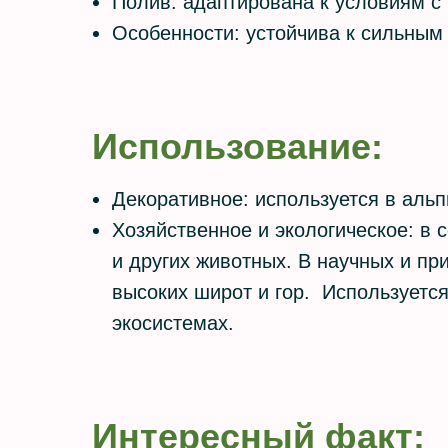
Полив: адаптирована к условиям с
Особенности: устойчива к сильным
Использование:
Декоративное: используется в аль
Хозяйственное и экологическое: в 
и других животных. В научных и пр
высоких широт и гор. Используется
экосистемах.
Интересный факт: