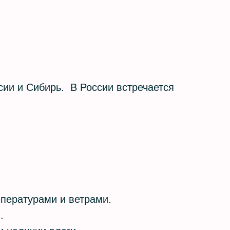
ии и Сибирь. В России встречается
мпературами и ветрами.
м.