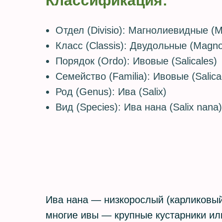
Классификация:
Отдел (Divisio): Магнолиевидные (M
Класс (Classis): Двудольные (Magno
Порядок (Ordo): Ивовые (Salicales)
Семейство (Familia): Ивовые (Salic
Род (Genus): Ива (Salix)
Вид (Species): Ива нана (Salix nana)
Ива нана — низкорослый (карликовый)
многие ивы — крупные кустарники ил