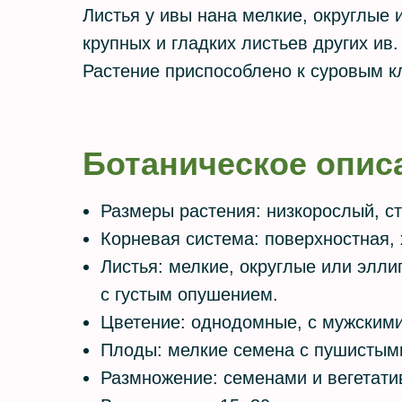
Листья у ивы нана мелкие, округлые
крупных и гладких листьев других ив
Растение приспособлено к суровым к
Ботаническое опис
Размеры растения: низкорослый, 
Корневая система: поверхностная,
Листья: мелкие, округлые или элли
с густым опушением.
Цветение: однодомные, с мужскими
Плоды: мелкие семена с пушистым
Размножение: семенами и вегетат