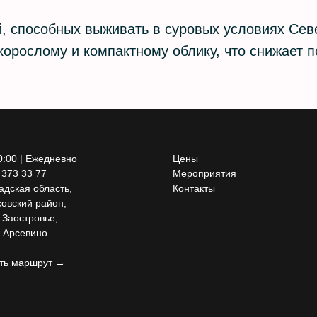
й, способных выживать в суровых условиях Сев
корослому и компактному облику, что снижает п
0:00 | Ежедневно
Цены
 373 33 77
Мероприятия
адская область,
Контакты
овский район,
 Заостровье,
 Арсевино
ть маршрут →