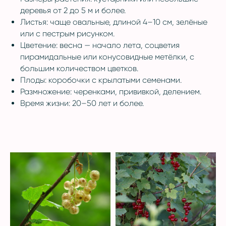
деревья от 2 до 5 м и более.
Листья: чаще овальные, длиной 4–10 см, зелёные
или с пестрым рисунком.
Цветение: весна — начало лета, соцветия
пирамидальные или конусовидные метёлки, с
большим количеством цветков.
Плоды: коробочки с крылатыми семенами.
Размножение: черенками, прививкой, делением.
Время жизни: 20–50 лет и более.