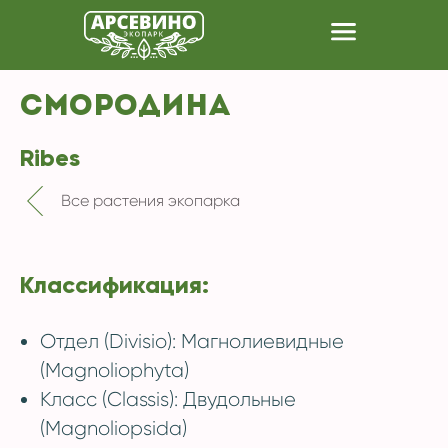
СМОРОДИНА
Ribes
Все растения экопарка
Классификация:
Отдел (Divisio): Магнолиевидные
(Magnoliophyta)
Класс (Classis): Двудольные
(Magnoliopsida)