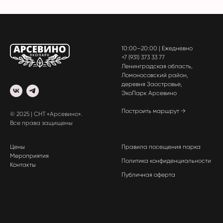
10:00–20:00 | Ежедневно
+7 (931) 373 33 77
Ленинградская область,
Ломоносовский район,
деревня Заостровье,
ЭкоПарк Арсевино
Построить маршрут →
© 2025 | СНТ «Арсевино».
Все права защищены
Цены
Правила посещения парка
Мероприятия
Политика конфиденциальности
Контакты
Публичная оферта