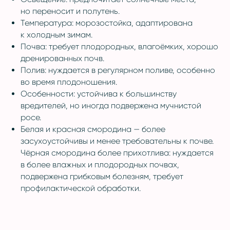
но переносит и полутень.
Температура: морозостойка, адаптирована
к холодным зимам.
Почва: требует плодородных, влагоёмких, хорошо
дренированных почв.
Полив: нуждается в регулярном поливе, особенно
во время плодоношения.
Особенности: устойчива к большинству
вредителей, но иногда подвержена мучнистой
росе.
Белая и красная смородина — более
засухоустойчивы и менее требовательны к почве.
Чёрная смородина более прихотлива: нуждается
в более влажных и плодородных почвах,
подвержена грибковым болезням, требует
профилактической обработки.