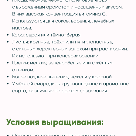
с выраженным ароматом и насыщенным вкусом.
В них высокая концентрация витамина C.
Используются для соков, варенья, лечебных
настоев.
Кора: серая или тёмно-бурая.
Листья: крупные, трёх- или пяти-лопастные,
с сильным характерным запахом при растирании.
Их используют при консервировании.
Цветки: мелкие, зелёно-белые или с жёлтым
оттенком.
Более позднее цветение, нежели у красной.
У чёрной смородины крупноплодные и ароматные
сорта, различные по срокам созревания.
Условия выращивания:
Освещение: предпочитает солнечные места,