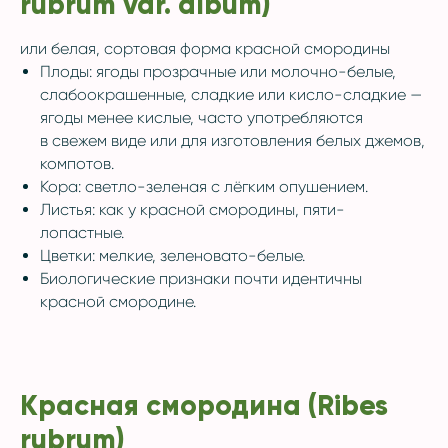
rubrum var. album)
или белая, сортовая форма красной смородины
Плоды: ягоды прозрачные или молочно-белые,
слабоокрашенные, сладкие или кисло-сладкие —
ягоды менее кислые, часто употребляются
в свежем виде или для изготовления белых джемов,
компотов.
Кора: светло-зеленая с лёгким опушением.
Листья: как у красной смородины, пяти-
лопастные.
Цветки: мелкие, зеленовато-белые.
Биологические признаки почти идентичны
красной смородине.
Красная смородина (Ribes
rubrum)