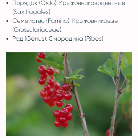
Порядок (Ordo): Крыжовниковоцветные
(Saxifragales)
Семейство (Familia): Крыжовниковые
(Grossulariaceae)
Род (Genus): Смородина (Ribes)