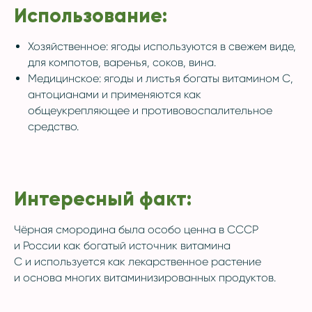
Использование:
Хозяйственное: ягоды используются в свежем виде,
для компотов, варенья, соков, вина.
Медицинское: ягоды и листья богаты витамином C,
антоцианами и применяются как
общеукрепляющее и противовоспалительное
средство.
Интересный факт:
Чёрная смородина была особо ценна в СССР
и России как богатый источник витамина
C и используется как лекарственное растение
и основа многих витаминизированных продуктов.