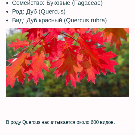
Семейство: Буковые (Fagaceae)
Род: Дуб (Quercus)
Вид: Дуб красный (Quercus rubra)
В роду Quercus насчитывается около 600 видов.