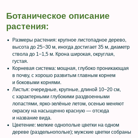
Ботаническое описание
растения:
Размеры растения: крупное листопадное дерево,
высота до 25−30 м, иногда достигает 35 м, диаметр
ствола до 1−1,5 м. Крона широкая, округлая,
густая.
Корневая система: мощная, глубоко проникающая
в почву, с хорошо развитым главным корнем
и боковыми корнями.
Листья: очередные, крупные, длиной 10−20 см,
с характерными глубокими раздвоенными
лопастями, ярко-зелёные летом, осенью меняют
окраску на насыщенно красную — отсюда
и название вида.
Цветение: мелкие однополые цветки на одном
дереве (раздельнополые); мужские цветки собраны