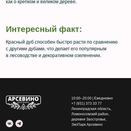
как о крепком и великом дереве.
Интересный факт:
Красный дуб способен быстро расти по сравнению
с другими дубами, что делает его популярным
в лесоводстве и декоративном озеленении.
10:00–20:00 | Ежедневно
+7 (931) 373 33 77
Ленинградская область,
Ломоносовский район,
деревня Заостровье,
ЭкоПарк Арсевино