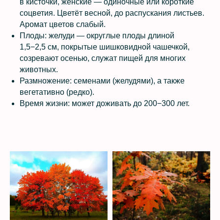
в кисточки, женские — одиночные или короткие
соцветия. Цветёт весной, до распускания листьев.
Аромат цветов слабый.
Плоды: желуди — округлые плоды длиной
1,5−2,5 см, покрытые шишковидной чашечкой,
созревают осенью, служат пищей для многих
животных.
Размножение: семенами (желудями), а также
вегетативно (редко).
Время жизни: может доживать до 200−300 лет.