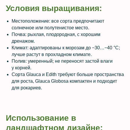
Условия выращивания:
Местоположение: все сорта предпочитают
солнечное или полутенистое место.
Почва: рыхлая, плодородная, с хорошим
дренажом.
Климат: адаптированы к морозам до −30…−40 °C;
лучше растут в прохладном климате.
Полив: умеренный; не переносят застой влаги
у корней.
Сорта Glauca и Edith требуют больше пространства
для роста, Glauca Globosa компактен и подходит
для рокариев.
Использование в
ландшафтном дизайне: