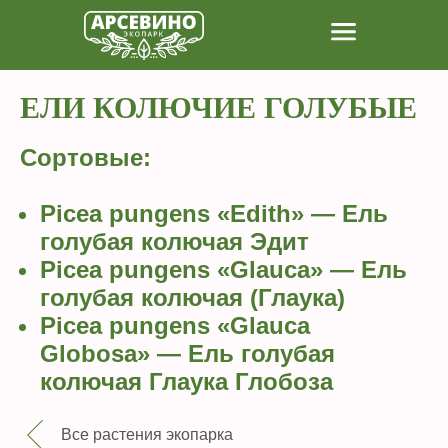
ЕЛИ КОЛЮЧИЕ ГОЛУБЫЕ
Сортовые:
Picea pungens «Edith» — Ель
голубая колючая Эдит
Picea pungens «Glauca» — Ель
голубая колючая (Глаука)
Picea pungens «Glauca
Globosa» — Ель голубая
колючая Глаука Глобоза
Все растения экопарка