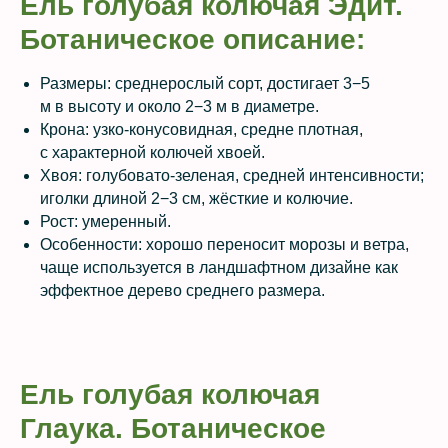
Ель голубая колючая Эдит.
Ботаническое описание:
Размеры: среднерослый сорт, достигает 3−5
м в высоту и около 2−3 м в диаметре.
Крона: узко-конусовидная, средне плотная,
с характерной колючей хвоей.
Хвоя: голубовато-зеленая, средней интенсивности;
иголки длиной 2−3 см, жёсткие и колючие.
Рост: умеренный.
Особенности: хорошо переносит морозы и ветра,
чаще используется в ландшафтном дизайне как
эффектное дерево среднего размера.
Ель голубая колючая
Глаука. Ботаническое