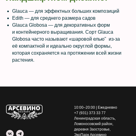
Glauca — для эффектных больших композиций
Edith — для среднего размера садов
Glauca Globosa — для декоративных форм
и контейнерного выращивания. Сорт Glauca
Globosa часто называют «шаровой елью" из-за
её компактной и идеально округлой формы,
которая сохраняется на протяжении всей жизни
растения.
10:00–20:00 | Ежедневно
+7 (931) 373 33 77
Ленинградская область,
Ломоносовский район,
деревня Заостровье,
ЭкоПарк Арсевино