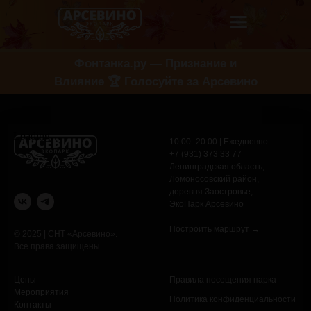
Фонтанка.ру — Признание и
Влияние 🏆 Голосуйте за Арсевино
10:00–20:00 | Ежедневно
+7 (931) 373 33 77
Ленинградская область,
Ломоносовский район,
деревня Заостровье,
ЭкоПарк Арсевино
Построить маршрут →
© 2025 | СНТ «Арсевино».
Все права защищены
Цены
Правила посещения парка
Мероприятия
Политика конфиденциальности
Контакты