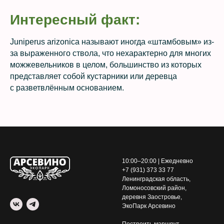
Интересный факт:
Juniperus arizonica называют иногда «штамбовым» из-
за выраженного ствола, что нехарактерно для многих
можжевельников в целом, большинство из которых
представляет собой кустарники или деревца
с разветвлённым основанием.
10:00–20:00 | Ежедневно
+7 (931) 373 33 77
Ленинградская область,
Ломоносовский район,
деревня Заостровье,
ЭкоПарк Арсевино