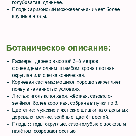
голубоватая, длиннее.
Плоды: аризонский можжевельник имеет более
крупные ягоды.
Ботаническое описание:
Размеры: дерево высотой 3−8 метров,
с очевидным одним штамбом, крона плотная,
округлая или слегка коническая.
Корневая система: мощная, хорошо закрепляет
почву в каменистых условиях.
Листья: игольчатая хвоя, жёсткая, сизовато-
зелёная, более короткая, собрана в пучки по 3.
Цветение: мужские и женские шишки на отдельных
деревьях, мелкие, зелёные, цветёт весной.
Плоды: ягоды округлые, сизо-голубые с восковым
налётом, созревают осенью.