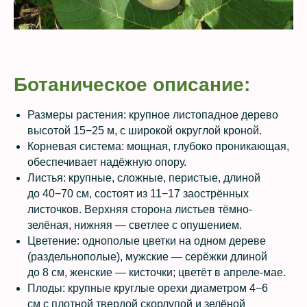
Ботаническое описание:
Размеры растения: крупное листопадное дерево
высотой 15−25 м, с широкой округлой кроной.
Корневая система: мощная, глубоко проникающая,
обеспечивает надёжную опору.
Листья: крупные, сложные, перистые, длиной
до 40−70 см, состоят из 11−17 заострённых
листочков. Верхняя сторона листьев тёмно-
зелёная, нижняя — светлее с опушением.
Цветение: однополые цветки на одном дереве
(раздельнополые), мужские — серёжки длиной
до 8 см, женские — кисточки; цветёт в апреле-мае.
Плоды: крупные круглые орехи диаметром 4−6
см с плотной твердой скорлупой и зелёной