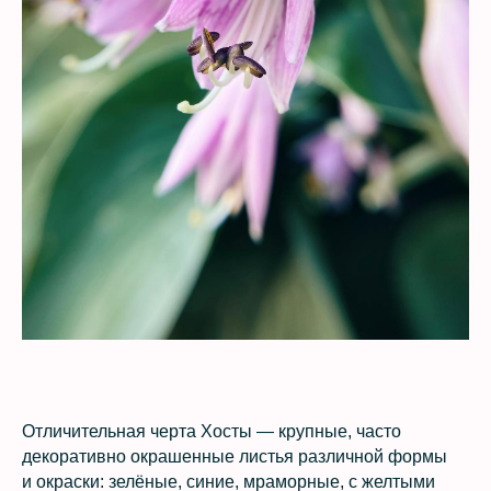
Отличительная черта Хосты — крупные, часто
декоративно окрашенные листья различной формы
и окраски: зелёные, синие, мраморные, с желтыми