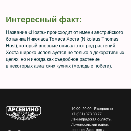
Интересный факт:
Название «Hosta» происходит от имени австрийского
ботаника Николаса Томаса Хоста (Nikolaus Thomas
Host), который впервые описал этот род растений.
Хоста широко используется не только в декоративных
целях, но и иногда как съедобное растение
в некоторых азиатских кухнях (молодые побеги).
10:00–20:00 | Ежедневно
+7 (931) 373 33 77
Ленинградская область,
Ломоносовский район,
деревня Заостровье,