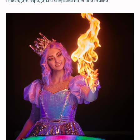
Приходите зарядиться энергией огненной стихии