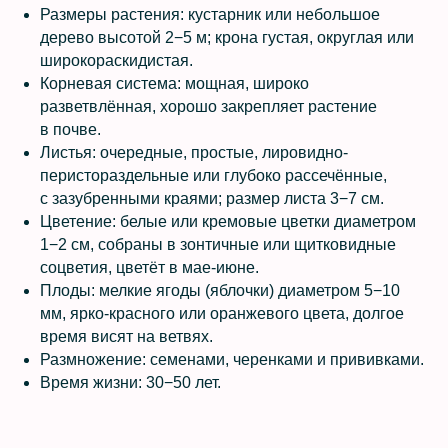
Размеры растения: кустарник или небольшое
дерево высотой 2−5 м; крона густая, округлая или
широкораскидистая.
Корневая система: мощная, широко
разветвлённая, хорошо закрепляет растение
в почве.
Листья: очередные, простые, лировидно-
перистораздельные или глубоко рассечённые,
с зазубренными краями; размер листа 3−7 см.
Цветение: белые или кремовые цветки диаметром
1−2 см, собраны в зонтичные или щитковидные
соцветия, цветёт в мае-июне.
Плоды: мелкие ягоды (яблочки) диаметром 5−10
мм, ярко-красного или оранжевого цвета, долгое
время висят на ветвях.
Размножение: семенами, черенками и прививками.
Время жизни: 30−50 лет.