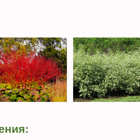
ения: