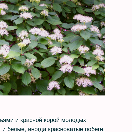
ьями и красной корой молодых
я и белые, иногда красноватые побеги,