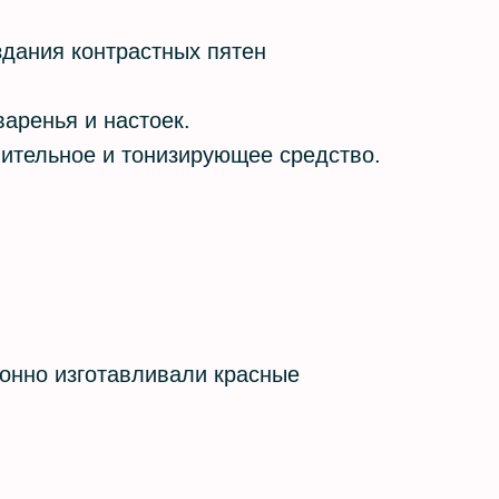
здания контрастных пятен
аренья и настоек.
ительное и тонизирующее средство.
ионно изготавливали красные