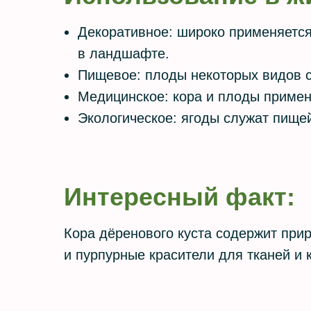
Декоративное: широко применяется
в ландшафте.
Пищевое: плоды некоторых видов с
Медицинское: кора и плоды примен
Экологическое: ягоды служат пищей
Интересный факт:
Кора дёренового куста содержит при
и пурпурные красители для тканей и