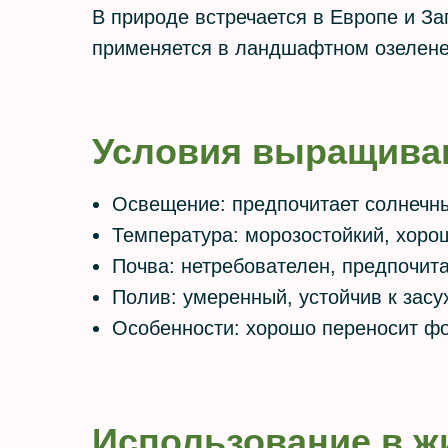
В природе встречается в Европе и За
применяется в ландшафтном озелене
Условия выращива
Освещение: предпочитает солнечны
Температура: морозостойкий, хоро
Почва: нетребователен, предпочи
Полив: умеренный, устойчив к засу
Особенности: хорошо переносит фо
Использование в ж