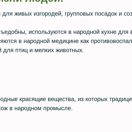
 для живых изгородей, групповых посадок и со
ъедобны, используются в народной кухне для в
яются в народной медицине как противовоспал
 для птиц и мелких животных.
родные красящие вещества, из которых традиц
 кож в народном промысле.