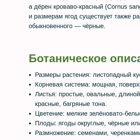
а дёрен кроваво-красный (Cornus san
и размерам ягод существует также ра
обыкновенного — чёрные.
Ботаническое опис
Размеры растения: листопадный кус
Корневая система: мощная, поверх
Листья: простые, овальные, длино
красные, багряные тона.
Цветение: мелкие зелёновато-белы
Плоды: ягоды округлые, чёрные ил
Размножение: семенами, черенками