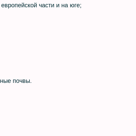
европейской части и на юге;
нные почвы.