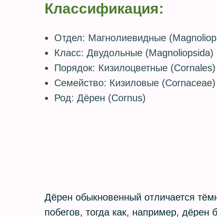
Классификация:
Отдел: Магнолиевидные (Magnoliop
Класс: Двудольные (Magnoliopsida)
Порядок: Кизилоцветные (Cornales
Семейство: Кизиловые (Cornaceae
Род: Дёрен (Cornus)
Дёрен обыкновенный отличается тём
побегов, тогда как, например, дёрен 